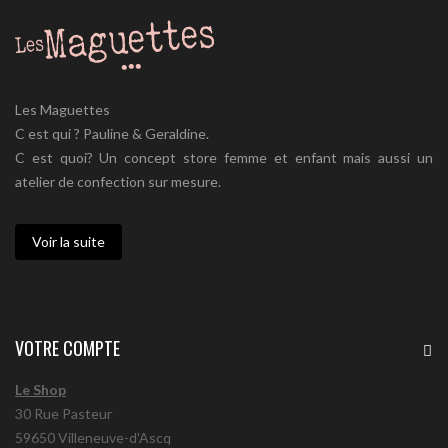
Les Maguettes
C est qui ? Pauline & Geraldine.
C est quoi? Un concept store femme et enfant mais aussi un
atelier de confection sur mesure.
Voir la suite
VOTRE COMPTE
Le Shop
30 Rue Pasteur
59650 Villeneuve-d'Ascq