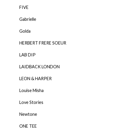
FIVE
Gabrielle
Golda
HERBERT FRERE SOEUR
LAB DIP
LAIDBACK LONDON
LEON & HARPER
Louise Misha
Love Stories
Newtone
ONE TEE