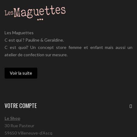
Les Maguettes
C est qui ? Pauline & Geraldine.
C est quoi? Un concept store femme et enfant mais aussi un
atelier de confection sur mesure.
Voir la suite
VOTRE COMPTE
Le Shop
30 Rue Pasteur
59650 Villeneuve-d'Ascq