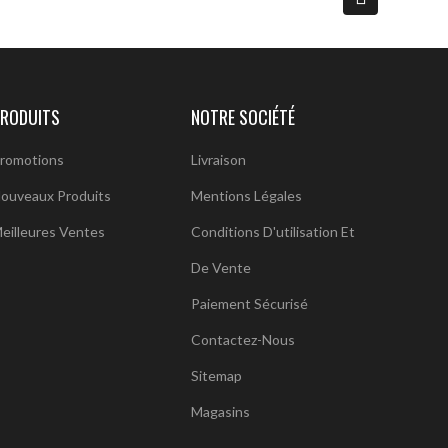
RODUITS
NOTRE SOCIÉTÉ
romotions
Livraison
ouveaux Produits
Mentions Légales
eilleures Ventes
Conditions D'utilisation Et
De Vente
Paiement Sécurisé
Contactez-Nous
Sitemap
Magasins