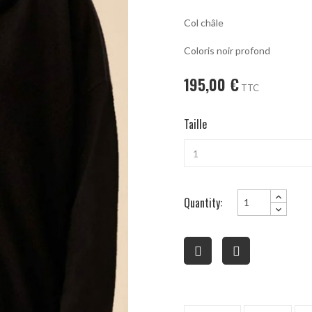
Col châle
Coloris noir profond
195,00 €
TTC
Taille
Quantity: