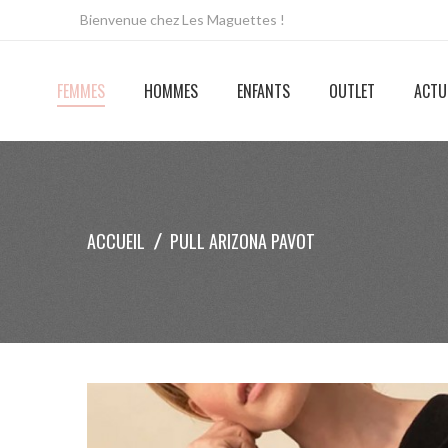
Bienvenue chez Les Maguettes !
FEMMES
HOMMES
ENFANTS
OUTLET
ACTU
ACCUEIL
PULL ARIZONA PAVOT