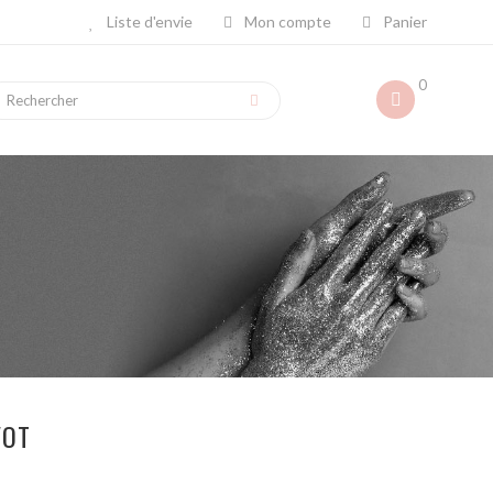
Liste d'envie
Mon compte
Panier
0
VOT